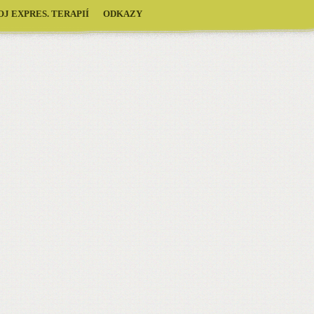
J EXPRES. TERAPIÍ
ODKAZY